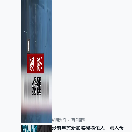
新聞資訊
兩岸國際
涉前年於新加坡機場傷人 港人母