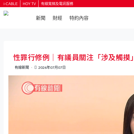
i-CABLE
HOY TV
有線寬頻及電訊服務
新聞
財經
特約內容
返回
性罪行修例｜有議員關注「涉及觸摸
有線新聞
2026年07月07日