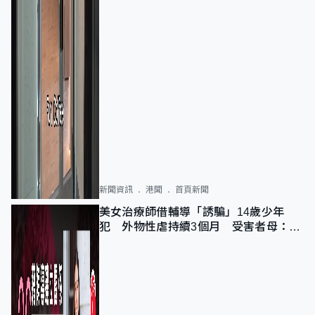
新聞資訊
港聞
首頁新聞
美女治療師借輔導「誘騙」14歲少年
犯 外物性虐持續3個月 受害者母：要
保護其他人