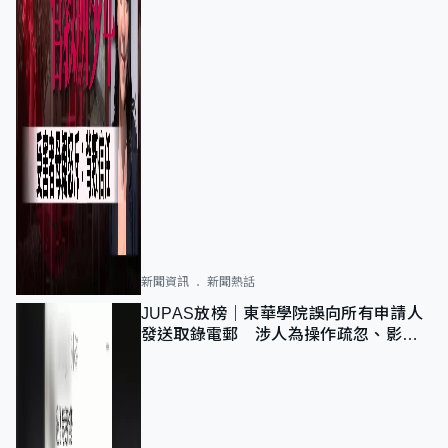
新聞資訊
新聞熱話
JUPAS放榜｜東華學院誤向所有申請人
發送取錄電郵 涉人為操作疏忽、影響
11,139人