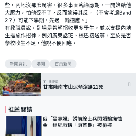
些，內地沒那麼厲害，很多事面臨適應期，一開始給他
大壓力，怕他受不了，反而適得其反。（不會考慮Band
2？）可能下學期，先過一輪適應。」
有教職員說，到場是希望招收更多學生，並以支援內地
生措施作招徠，例如廣東話班、校巴接送等，至於是否
學校收生不足，他說不便回應。
新聞資訊
港聞
首頁新聞
下一則新聞
甘肅隴南市山泥傾瀉釀21死
推薦閱讀
俄「黑寡婦」誘前線士兵閃婚騙撫恤
金 經紀戲稱「賺首期」被檢控