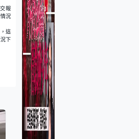
提交報
次情況
蒙，這
情況下