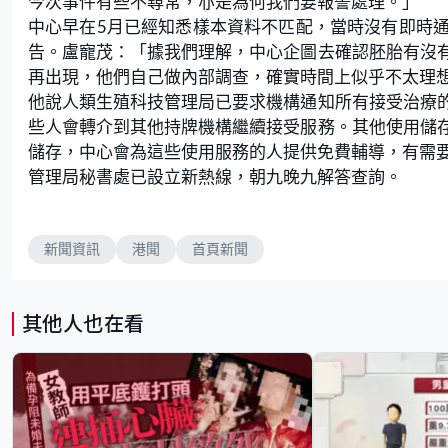
今次事件有些不尋常，亦是為何我們要報警處理。」
中心早在5月已經知悉樣本資料不匹配，當時沒有即時
告。盧寵茂：「據我們理解，中心企圖去確認胚胎有沒
再出現，他們自己做內部調查，確實時間上似乎不太理
他說人類生殖科技管理局已要求機構通知所有接受治療
些人會轉介到其他持牌機構繼續接受服務。其他使用儲
儲存，中心會為這些使用服務的人提供免費輔導，有需
管理局秘書處已設立新熱線，朝九晚九解答查詢。
新聞資訊
港聞
首頁新聞
其他人也在看