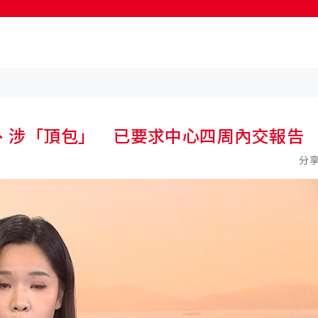
、涉「頂包」 已要求中心四周內交報告
分