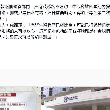
通報兩個規管部門，盧寵茂形容不理想，中心會於四星期內
有錯，抑或只是樣本有錯，這樣需要時間，再加上等到第二
想。」
的人。盧寵茂：「有些生殖程序已經開始，可能已打過荷爾
存服務的人可以放心，這些樣本包括配子或胚胎都是在合規
要、如果要求可以做親子測試。」