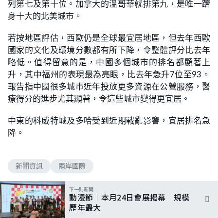
列第七及第十位。加拿大的溫哥華就排第九，是唯一躋
身十大的北美城市。
若按地區評估，西歐仍是全球最宜居地區，但去年西歐
國家的文化及環境分數都有所下降，令整體評分比去年
略低。值得留意的是，中國多個城市的排名都顯著上
升，其中福州的表現最為亮眼，比去年急升7位至93。
報告指中國很多城市近年投放更多資源在公營服務，醫
療得分的進步尤其顯著，令這些城市變得更宜居。
中東的科威特城及多哈受到近期戰亂影響，宜居排名急
降。
新聞資訊
兩岸國際
下一則新聞
動漫節｜本月24日會展揭幕 規模
歷年最大