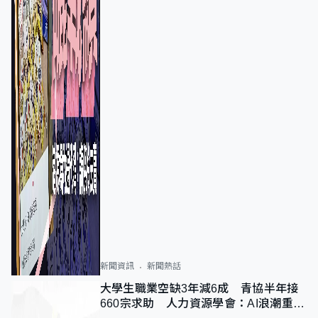
新聞資訊
新聞熱話
大學生職業空缺3年減6成 青協半年接
660宗求助 人力資源學會：AI浪潮重整