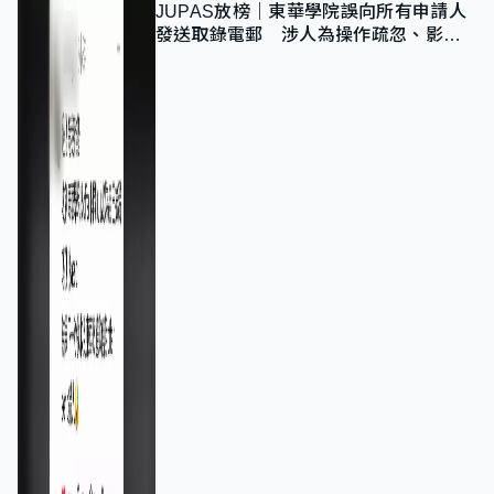
JUPAS放榜｜東華學院誤向所有申請人
發送取錄電郵 涉人為操作疏忽、影響
11,139人