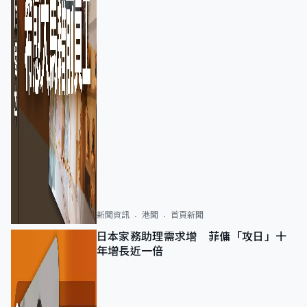
新聞資訊
港聞
首頁新聞
日本家務助理需求增 菲傭「攻日」十
年增長近一倍