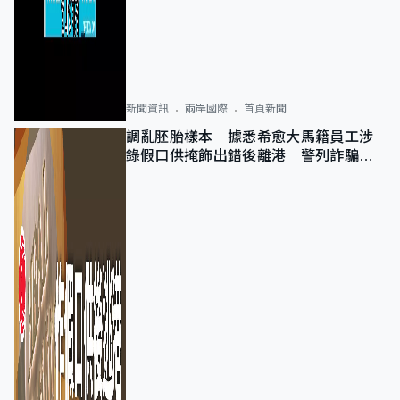
新聞資訊
兩岸國際
首頁新聞
調亂胚胎樣本｜據悉希愈大馬籍員工涉
錄假口供掩飾出錯後離港 警列詐騙
正通緝在逃人士