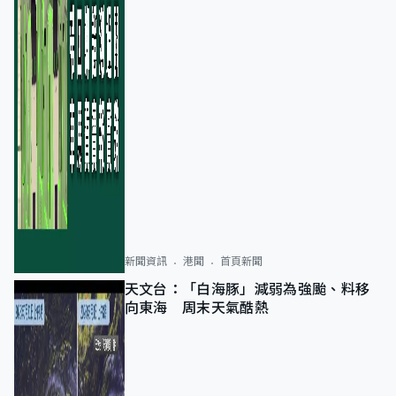
新聞資訊
港聞
首頁新聞
天文台：「白海豚」減弱為強颱、料移
向東海 周末天氣酷熱