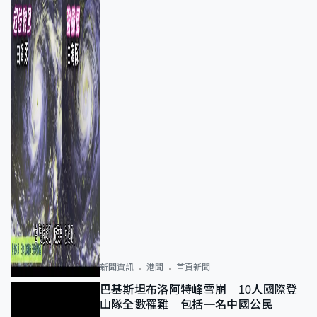
新聞資訊
港聞
首頁新聞
巴基斯坦布洛阿特峰雪崩 10人國際登
山隊全數罹難 包括一名中國公民