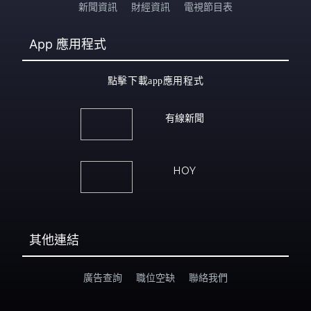
新聞資訊
財經資訊
電視節目表
App
應用程式
點擊下載app應用程式
有線新聞
HOY
其他連結
廣告查詢
職位空缺
聯絡我們