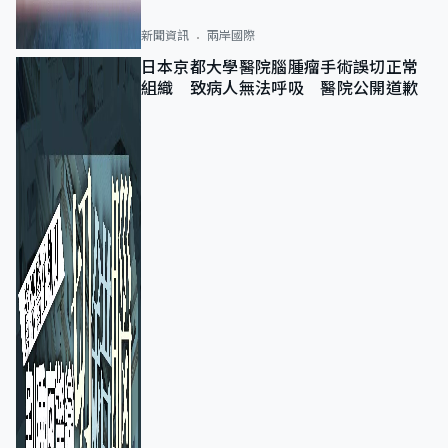
新聞資訊
兩岸國際
日本京都大學醫院腦腫瘤手術誤切正常
組織 致病人無法呼吸 醫院公開道歉