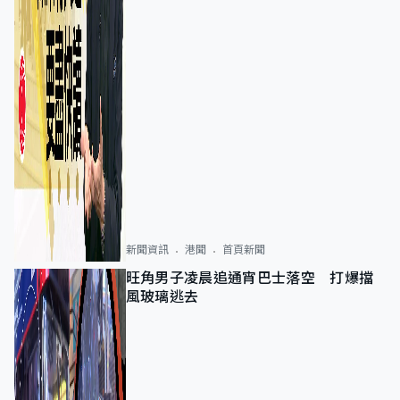
新聞資訊
港聞
首頁新聞
旺角男子凌晨追通宵巴士落空 打爆擋
風玻璃逃去