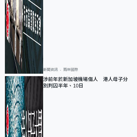
新聞資訊
兩岸國際
涉前年於新加坡機場傷人 港人母子分
別判囚半年、10日