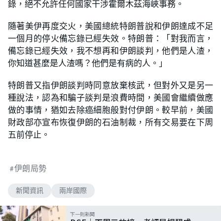
錄，絕不允許任何國家干涉霍爾木茲海峽事務。
隨著美伊再度交火，美國總統特朗普說和伊朗達成不足
一個月的停火備忘錄已經失效。特朗普：「對我而言，
備忘錄已經失效，我不想再和伊朗談判，他們是人渣，
你知道甚麼是人渣嗎？他們是有病的人。」
特朗普又指伊朗談判時同意放棄核武，但對外又是另一
種說法，認為和騙子談判是浪費時間，美國會繼續做應
做的事情，猶如去除癌細胞般對付伊朗。較早前，美國
財政部亦宣布恢復伊朗的石油制裁，所有交易要在下周
五前停止。
伊朗局勢
新聞資訊
兩岸國際
下一則新聞