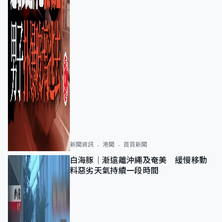
新聞資訊
港聞
首頁新聞
白海豚｜漸遠離沖繩及奄美 緩慢移動
料惡劣天氣持續一段時間