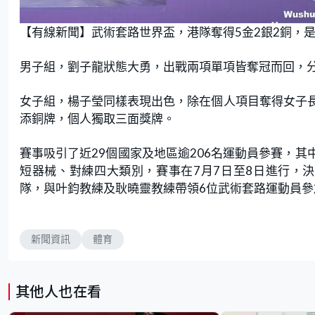
【有線新聞】武術套路世界盃，港隊奪得5金2銀2銅，
男子組，劉子龍狀態大勇，出戰兩項單項皆奪冠而回，
女子組，楊子瑩同樣表現出色，除在個人項目奪得女子
添銅牌，個人獨取三面獎牌。
賽事吸引了近29個國家及地區逾206名運動員參賽，其
短器械、對練四大類別，賽事在7月7日至8日進行，決
隊，與叶鈞教練及耿曉靈教練帶領6位武術套路運動員參
新聞資訊
體育
其他人也在看