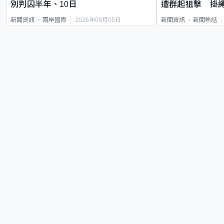
別判囚半年、10日
遭群起狙擊 掛
2026年08月05日
新聞資訊
兩岸國際
新聞資訊
新聞熱話