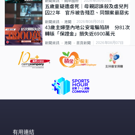
2026年08月05日
新聞資訊
兩岸國際
五歲童疑遭虐死｜母親認誤殺及虐兒判
囚22年 官斥被告殘忍、同類案最惡劣
2026年08月05日
新聞資訊
港聞
43歲主婦墮內地公安電騙陷阱 分81次
轉賬「保證金」損失近6900萬元
2026年08月07日
新聞資訊
港聞
首頁新聞
有用連結