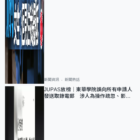
新聞資訊
新聞熱話
JUPAS放榜｜東華學院誤向所有申請人
發送取錄電郵 涉人為操作疏忽、影響
11,139人