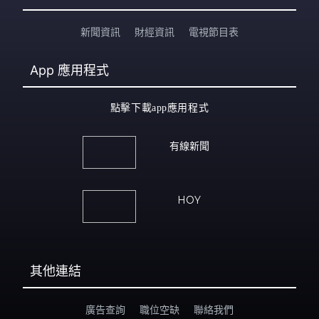
新聞資訊
財經資訊
電視節目表
App
應用程式
點擊下載app應用程式
有線新聞
HOY
其他連結
廣告查詢
職位空缺
聯絡我們