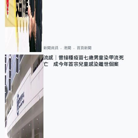
新聞資訊
港聞
首頁新聞
流感｜曾接種疫苗七歲男童染甲流死
亡 成今年首宗兒童感染離世個案