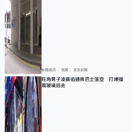
新聞資訊
港聞
首頁新聞
旺角男子凌晨追通宵巴士落空 打爆擋
風玻璃逃去