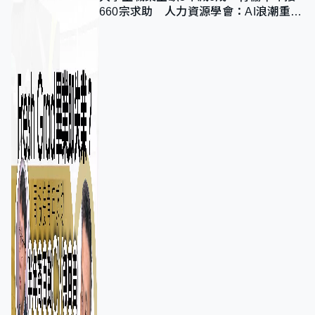
660宗求助 人力資源學會：AI浪潮重整
職位需求