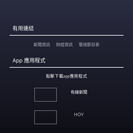
有用連結
新聞資訊
財經資訊
電視節目表
App
應用程式
點擊下載app應用程式
有線新聞
HOY