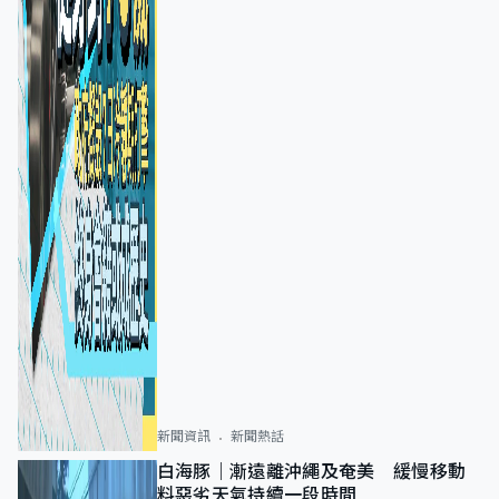
新聞資訊
新聞熱話
白海豚｜漸遠離沖繩及奄美 緩慢移動
料惡劣天氣持續一段時間