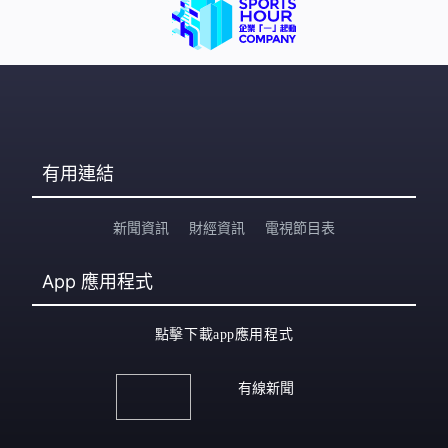
有用連結
新聞資訊
財經資訊
電視節目表
App
應用程式
點擊下載app應用程式
有線新聞