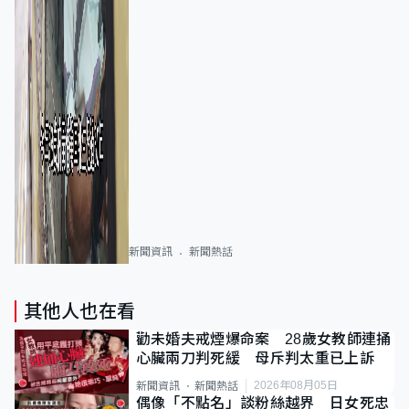
新聞資訊
新聞熱話
其他人也在看
勸未婚夫戒煙爆命案 28歲女教師連捅
心臟兩刀判死緩 母斥判太重已上訴
2026年08月05日
新聞資訊
新聞熱話
偶像「不點名」談粉絲越界 日女死忠