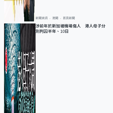
新聞資訊
港聞
首頁新聞
涉前年於新加坡機場傷人 港人母子分
別判囚半年、10日