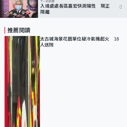
下一則新聞
入境處處長區嘉宏快測陽性 現正
隔離
推薦閱讀
太古城海景花園單位疑冷氣機起火 16
人送院