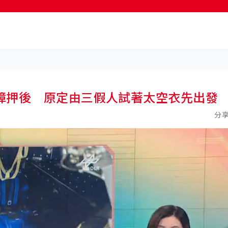
障押後 原定由三假人試著太空衣先出發
分