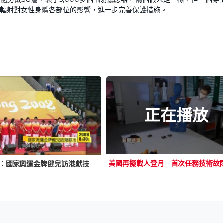
輻射對女性身體各部位的影響，進一步完善保護措施。
正在播放
：國家奧運金牌健兒訪港獻技