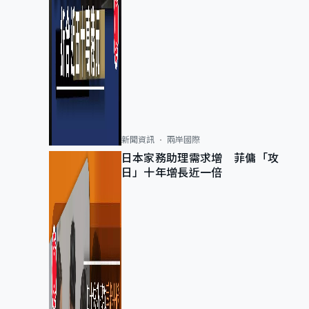
新聞資訊
兩岸國際
日本家務助理需求增 菲傭「攻
日」十年增長近一倍