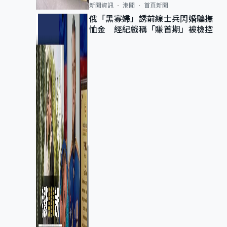
新聞資訊
港聞
首頁新聞
俄「黑寡婦」誘前線士兵閃婚騙撫
恤金 經紀戲稱「賺首期」被檢控