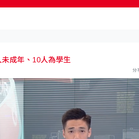
按輸入鍵開始搜尋
人未成年、10人為學生
分