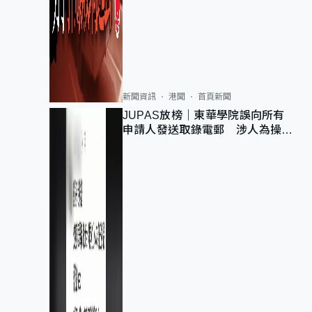
新聞資訊
港聞
首頁新聞
JUPAS放榜｜東華學院誤向所有
申請人發送取錄電郵 涉人為操作
疏忽、影響11,139人