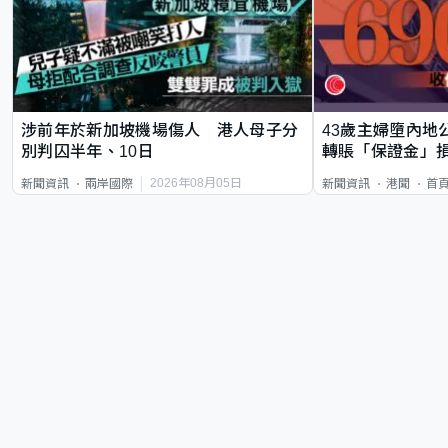
涉前年於新加坡機場傷人 港人母子分
43歲主婦墮內地
別判囚半年、10日
轉賬「保證金」損
2026年08月05日
新聞資訊
兩岸國際
新聞資訊
港聞
首