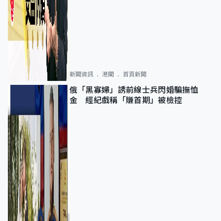
新聞資訊
港聞
首頁新聞
俄「黑寡婦」誘前線士兵閃婚騙撫恤
金 經紀戲稱「賺首期」被檢控