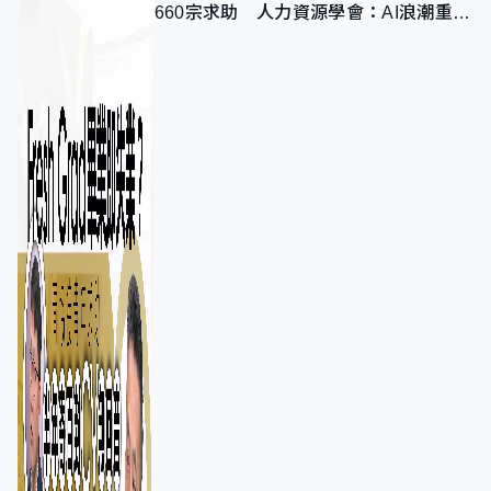
660宗求助 人力資源學會：AI浪潮重整
職位需求