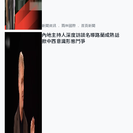
新聞資訊
兩岸國際
首頁新聞
內地主持人深度訪談名導路蘭成熱話
掀中西意識形態鬥爭