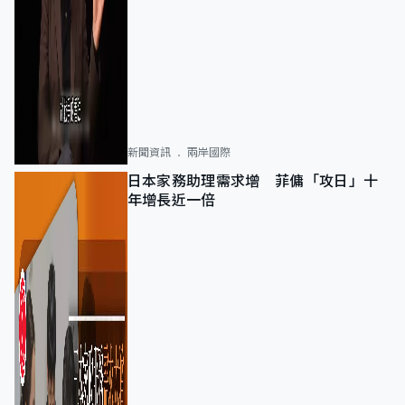
新聞資訊
兩岸國際
日本家務助理需求增 菲傭「攻日」十
年增長近一倍