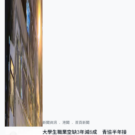
新聞資訊
港聞
首頁新聞
大學生職業空缺3年減6成 青協半年接