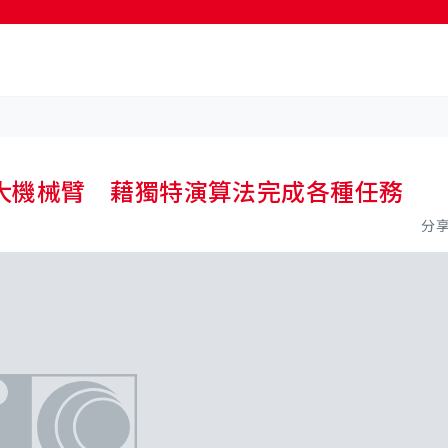
按輸入鍵開始搜尋
大機械臂 藉獨特演算法完成各種任務
分