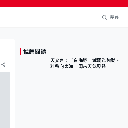
搜尋
推薦閱讀
天文台：「白海豚」減弱為強颱、
享
料移向東海 周末天氣酷熱