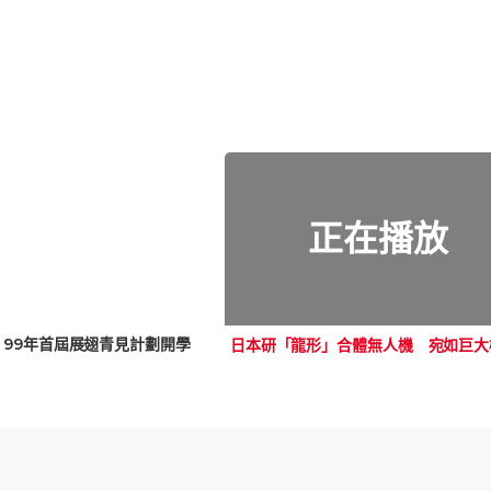
正在播放
99年首屆展翅青見計劃開學