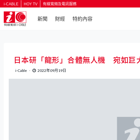
i-CABLE
HOY TV
有線寬頻及電訊服務
新聞
財經
特約內容
返回
日本研「龍形」合體無人機 宛如巨
i-Cable
2022年09月19日