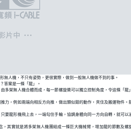
形無人機，不只有姿勢，更很實際，做到一般無人機做不到的事。
？答案是一條「龍」。
，由多架無人機合體而成，每一節螺旋槳可以獨立控制角度，令這條「龍
同推力，例如兩端向相反方向推，做出類似鉗的動作，夾住及搬運物件。
，只要龍形機飛上去，一端勾住手輪，協調身體向同一方向自轉，就可以
念，其實就是將多架無人機團結成一條巨大機械臂，增加龍的節數及螺