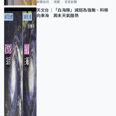
新聞資訊
港聞
首頁新聞
天文台：「白海豚」減弱為強颱、料移
向東海 周末天氣酷熱