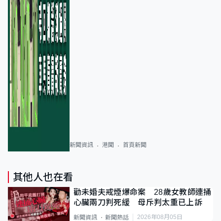
新聞資訊
港聞
首頁新聞
其他人也在看
勸未婚夫戒煙爆命案 28歲女教師連捅
心臟兩刀判死緩 母斥判太重已上訴
2026年08月05日
新聞資訊
新聞熱話