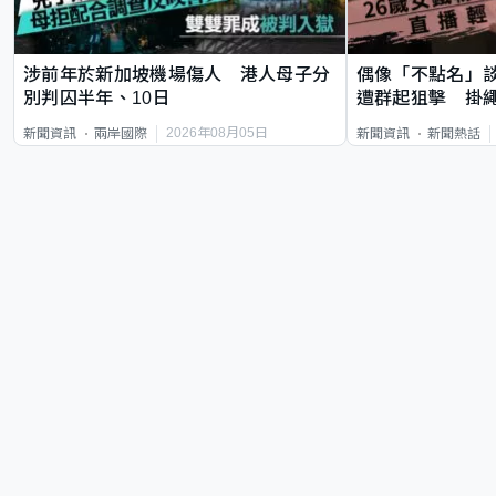
涉前年於新加坡機場傷人 港人母子分
偶像「不點名」
別判囚半年、10日
遭群起狙擊 掛
2026年08月05日
新聞資訊
兩岸國際
新聞資訊
新聞熱話