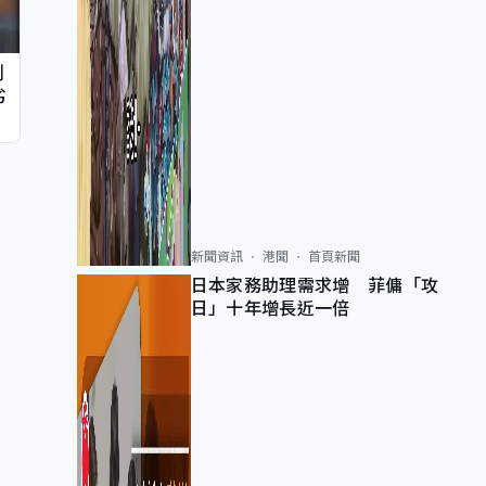
判
劣
新聞資訊
港聞
首頁新聞
日本家務助理需求增 菲傭「攻
日」十年增長近一倍