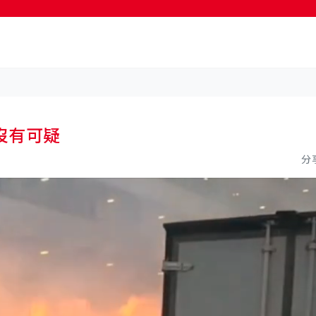
按輸入鍵開始搜尋
沒有可疑
分