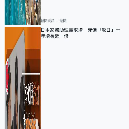
新聞資訊
港聞
日本家務助理需求增 菲傭「攻日」十
年增長近一倍