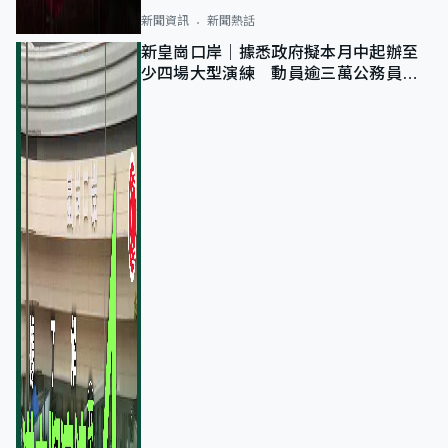
新聞資訊
新聞熱話
新皇崗口岸｜據悉政府擬本月中起辦至
少四場大型演練 動員逾三萬公務員人
次測試