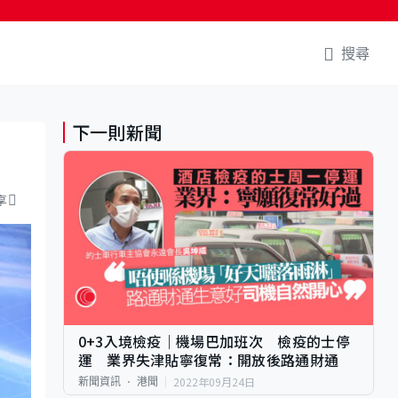
搜尋
下一則新聞
享
0+3入境檢疫｜機場巴加班次 檢疫的士停
運 業界失津貼寧復常：開放後路通財通
2022年09月24日
新聞資訊
港聞