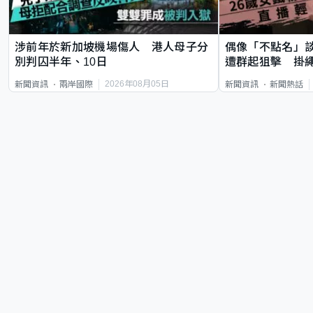
涉前年於新加坡機場傷人 港人母子分
偶像「不點名」
別判囚半年、10日
遭群起狙擊 掛
2026年08月05日
新聞資訊
兩岸國際
新聞資訊
新聞熱話