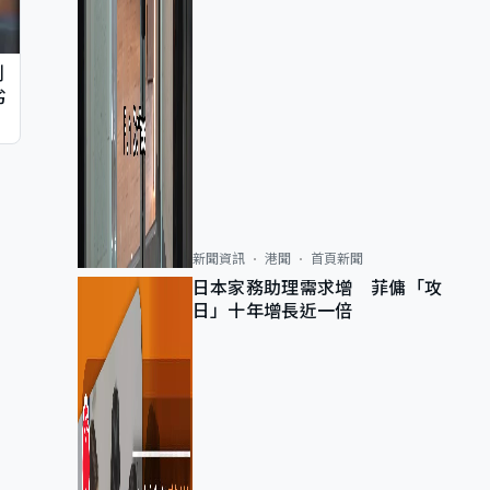
判
劣
新聞資訊
港聞
首頁新聞
日本家務助理需求增 菲傭「攻
日」十年增長近一倍