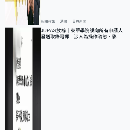
新聞資訊
港聞
首頁新聞
JUPAS放榜｜東華學院誤向所有申請人
發送取錄電郵 涉人為操作疏忽、影響
11,139人