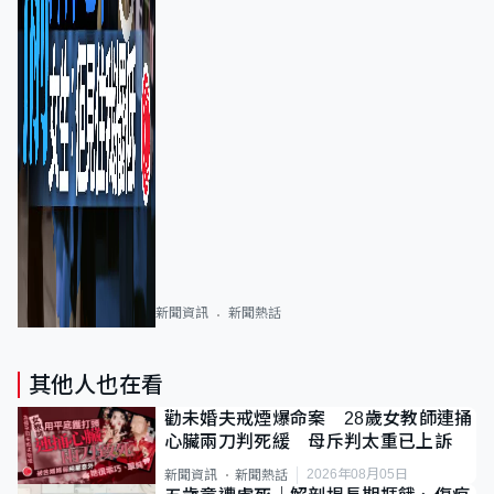
新聞資訊
新聞熱話
其他人也在看
勸未婚夫戒煙爆命案 28歲女教師連捅
心臟兩刀判死緩 母斥判太重已上訴
2026年08月05日
新聞資訊
新聞熱話