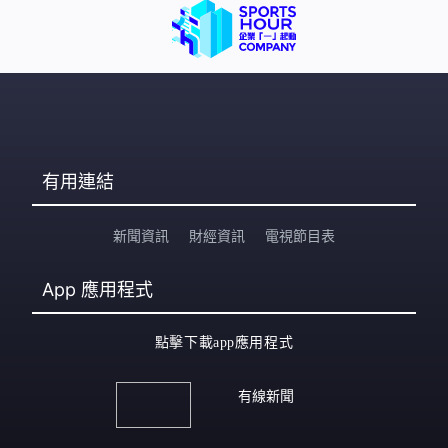
有用連結
新聞資訊
財經資訊
電視節目表
App
應用程式
點擊下載app應用程式
有線新聞