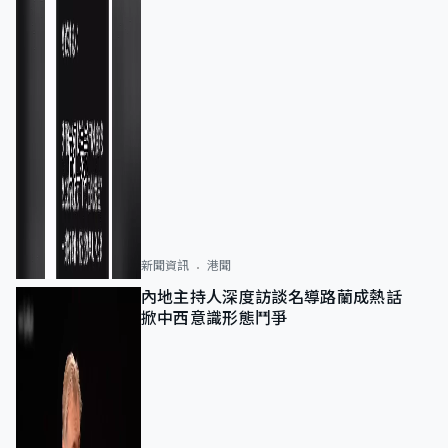
新聞資訊
港聞
內地主持人深度訪談名導路蘭成熱話
掀中西意識形態鬥爭