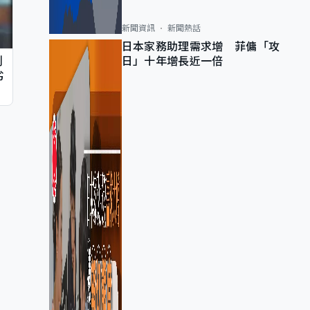
新聞資訊
新聞熱話
日本家務助理需求增 菲傭「攻
日」十年增長近一倍
判
劣