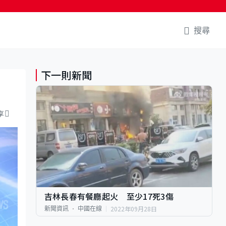
搜尋
下一則新聞
享
吉林長春有餐廳起火 至少17死3傷
2022年09月28日
新聞資訊
中國在線