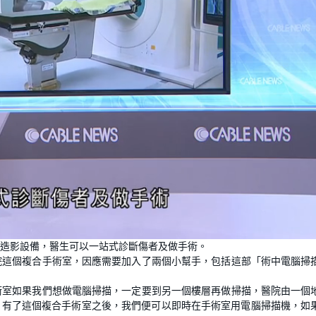
造影設備，醫生可以一站式診斷傷者及做手術。
院這個複合手術室，因應需要加入了兩個小幫手，包括這部「術中電腦掃
術室如果我們想做電腦掃描，一定要到另一個樓層再做掃描，醫院由一個
。有了這個複合手術室之後，我們便可以即時在手術室用電腦掃描機，如