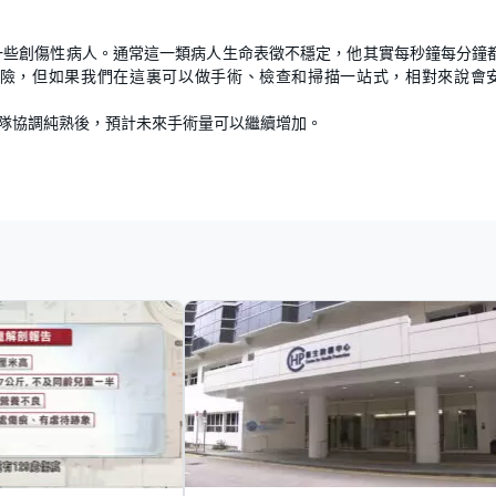
一些創傷性病人。通常這一類病人生命表徵不穩定，他其實每秒鐘每分鐘
危險，但如果我們在這裏可以做手術、檢查和掃描一站式，相對來說會
團隊協調純熟後，預計未來手術量可以繼續增加。