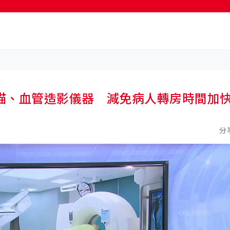
按輸入鍵開始搜尋
描、血管造影儀器 減免病人轉房時間加
分