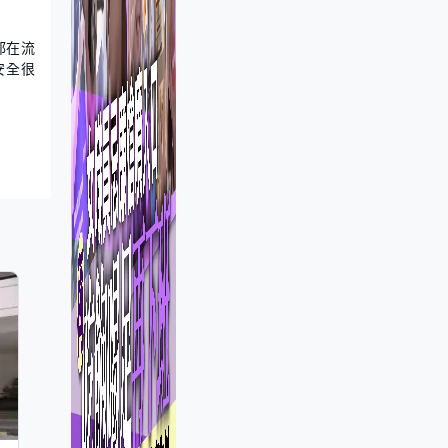
都在流
安全很