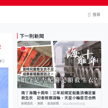
搜尋
下一則新聞
快
享
南丫海難十周年｜三年前規定船隻須備足量
救生衣 記者視察渡輪、天星小輪是否合例
2022年09月30日
新聞資訊
港聞
首頁新聞