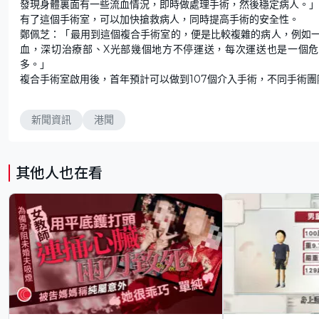
發現身體裏面有一些流血情況，即時做處理手術，然後穩定病人。」
有了這個手術室，可以加快搶救病人，同時提高手術的安全性。
鄭佩芝：「最用到這個複合手術室的，便是比較複雜的病人，例如
血，深切治療部、X光部幾個地方不停運送，每次運送也是一個
多。」
複合手術室啟用後，首年預計可以做到107個介入手術，不同手術
新聞資訊
港聞
其他人也在看