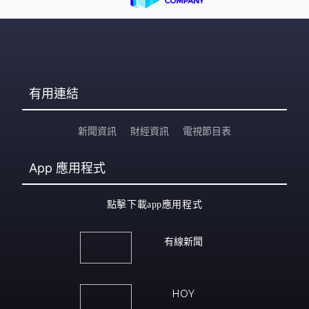
有用連結
新聞資訊
財經資訊
電視節目表
App
應用程式
點擊下載app應用程式
有線新聞
HOY