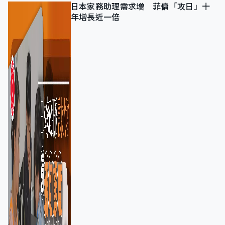
日本家務助理需求增 菲傭「攻日」十
年增長近一倍