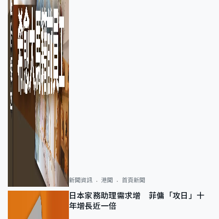
新聞資訊
港聞
首頁新聞
日本家務助理需求增 菲傭「攻日」十
年增長近一倍