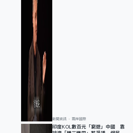
新聞資訊
兩岸國際
印度KOL數百元「窮遊」中國 靠