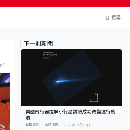
搜尋
下一則新聞
享
美國飛行器撞擊小行星試驗成功改變運行軌
道
2022年10月12日
新聞資訊
兩岸國際