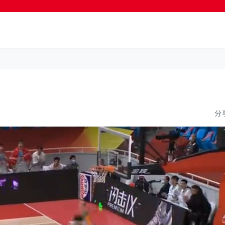
按輸入鍵開始搜尋
分