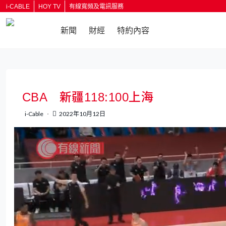
i-CABLE
HOY TV
有線寬頻及電訊服務
新聞
財經
特約內容
返回
CBA 新疆118:100上海
i-Cable
2022年10月12日