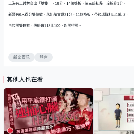
上海有王哲林交出「雙雙」，19分、14個籃板，第三節初段一度追剩1分。
新疆有6人得分雙位數，朱旭航貢獻21分、11個籃板，帶領球隊打出16比7。
再拉開雙位數，最終贏118比100，旗開得勝。
新聞資訊
體育
其他人也在看