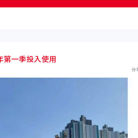
按輸入鍵開始搜尋
年第一季投入使用
分