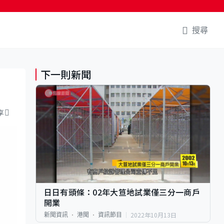
搜尋
下一則新聞
享
日日有頭條：02年大笪地試業僅三分一商戶
開業
2022年10月13日
新聞資訊
港聞
資訊節目