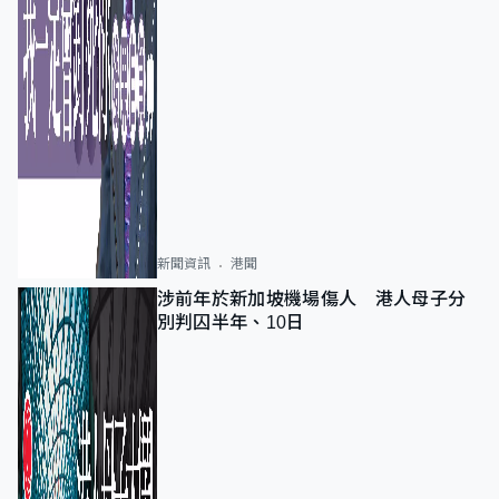
新聞資訊
港聞
涉前年於新加坡機場傷人 港人母子分
別判囚半年、10日