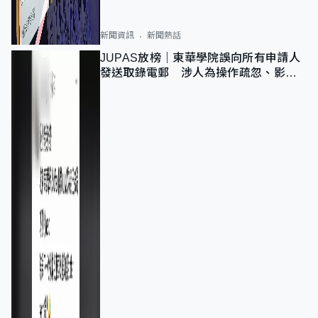
新聞資訊
新聞熱話
JUPAS放榜｜東華學院誤向所有申請人
發送取錄電郵 涉人為操作疏忽、影響
11,139人