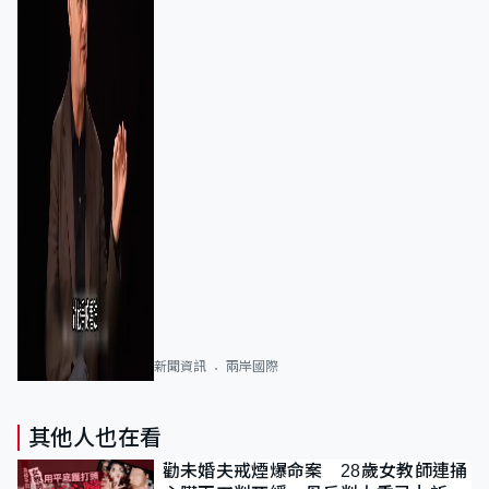
新聞資訊
兩岸國際
其他人也在看
勸未婚夫戒煙爆命案 28歲女教師連捅