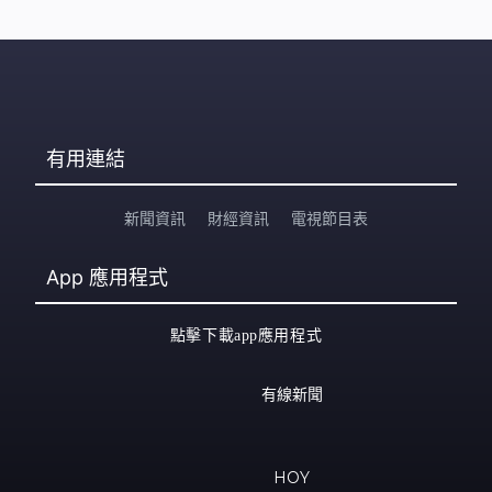
有用連結
新聞資訊
財經資訊
電視節目表
App
應用程式
點擊下載app應用程式
有線新聞
HOY