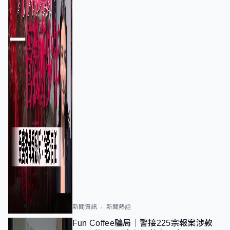
新聞資訊
新聞熱話
Fun Coffee騙局｜警接225宗報案涉款