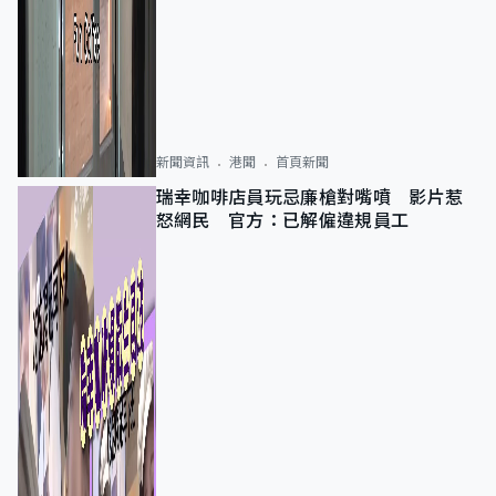
新聞資訊
港聞
首頁新聞
瑞幸咖啡店員玩忌廉槍對嘴噴 影片惹
怒網民 官方：已解僱違規員工