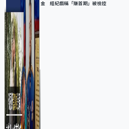
金 經紀戲稱「賺首期」被檢控