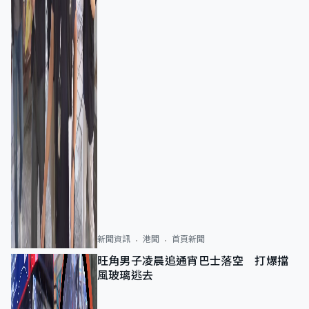
新聞資訊
港聞
首頁新聞
旺角男子凌晨追通宵巴士落空 打爆擋
風玻璃逃去