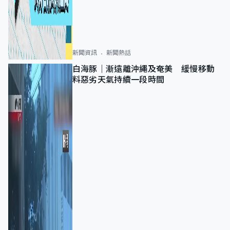
新聞資訊
新聞熱話
白海豚｜漸遠離沖繩及奄美 緩慢移動
料惡劣天氣持續一段時間