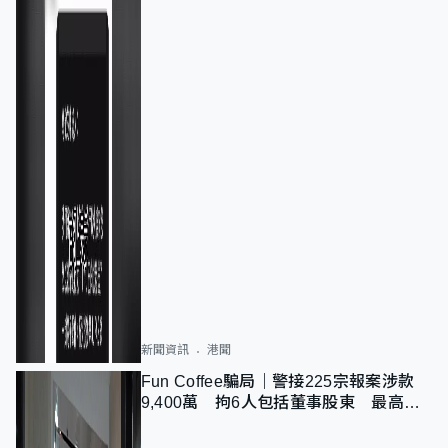
新聞資訊
港聞
Fun Coffee騙局｜警接225宗報案涉款
9,400萬 拘6人包括董事股東 最高金
額一宗涉近千萬