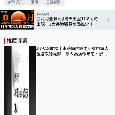
新聞資訊
港聞
首頁新聞
下一則新聞
血月月全食+月掩天王星11.8同時
出現 3大香港觀賞地點推介丨附
直播連結
推薦閱讀
JUPAS放榜｜東華學院誤向所有申請人
發送取錄電郵 涉人為操作疏忽、影響
11,139人