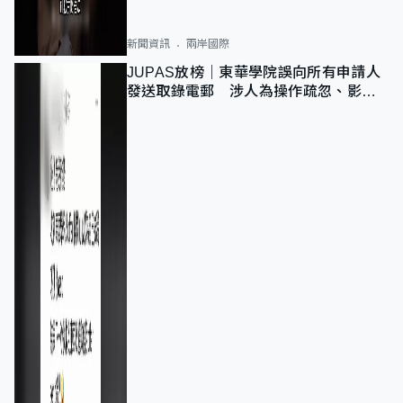
新聞資訊
兩岸國際
JUPAS放榜｜東華學院誤向所有申請人
發送取錄電郵 涉人為操作疏忽、影響
11,139人