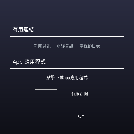
有用連結
新聞資訊
財經資訊
電視節目表
App
應用程式
點擊下載app應用程式
有線新聞
HOY