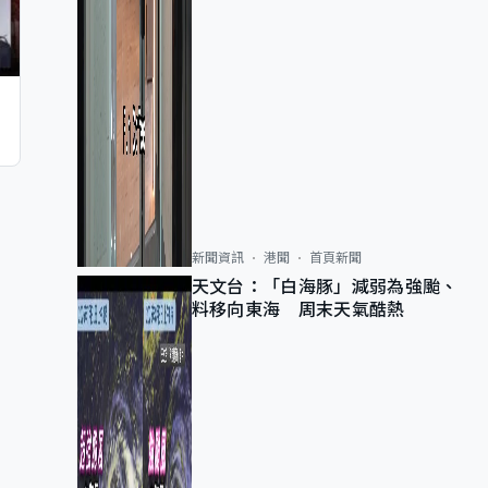
新聞資訊
港聞
首頁新聞
天文台：「白海豚」減弱為強颱、
料移向東海 周末天氣酷熱