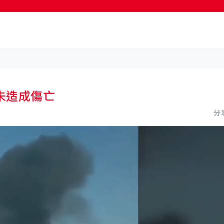
按輸入鍵開始搜尋
未造成傷亡
分