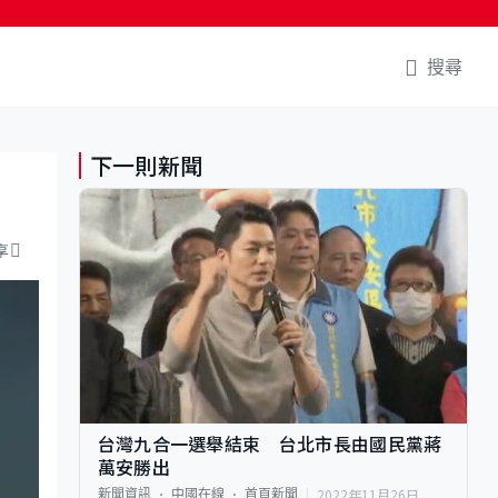
搜尋
下一則新聞
享
台灣九合一選舉結束 台北市長由國民黨蔣
萬安勝出
2022年11月26日
新聞資訊
中國在線
首頁新聞