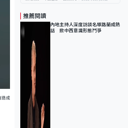
推薦閱讀
內地主持人深度訪談名導路蘭成熱
話 掀中西意識形態鬥爭
有造成