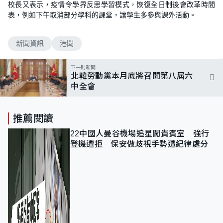
校長又表示，疫情令學界反思學習模式，恢復全日制後會改革時間
表，例如下午取消部分學科的課堂，讓學生多參與課外活動。
新聞資訊
港聞
下一則新聞
北韓勞動黨本月底將召開第八屆六
中全會
推薦閱讀
22中國人曼谷機場追星闖貴賓室 強行
登機遭拒 保安做歧視手勢遭紀律處分