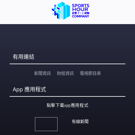
有用連結
新聞資訊
財經資訊
電視節目表
App
應用程式
點擊下載app應用程式
有線新聞