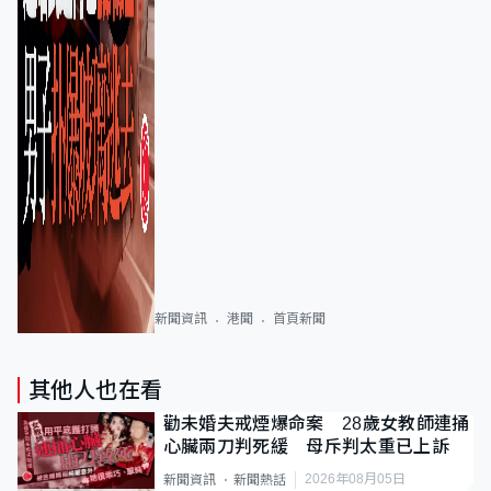
新聞資訊
港聞
首頁新聞
其他人也在看
勸未婚夫戒煙爆命案 28歲女教師連捅
心臟兩刀判死緩 母斥判太重已上訴
2026年08月05日
新聞資訊
新聞熱話