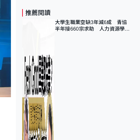
推薦閱讀
大學生職業空缺3年減6成 青協
半年接660宗求助 人力資源學
會：AI浪潮重整職位需求