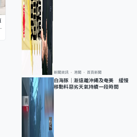
痕
同
新聞資訊
港聞
首頁新聞
白海豚｜漸遠離沖繩及奄美 緩慢
移動料惡劣天氣持續一段時間