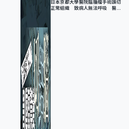
日本京都大學醫院腦腫瘤手術誤切
正常組織 致病人無法呼吸 醫院
公開道歉