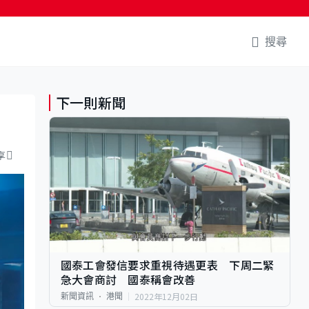
搜尋
下一則新聞
享
國泰工會發信要求重視待遇更表 下周二緊
急大會商討 國泰稱會改善
2022年12月02日
新聞資訊
港聞