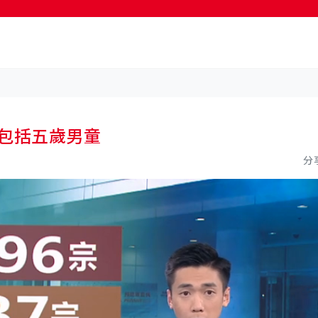
按輸入鍵開始搜尋
 包括五歲男童
分