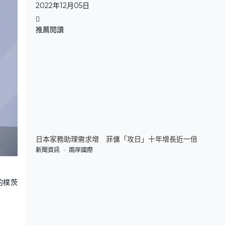
2022年12月05日
推薦閱讀
日本家務助理需求增 菲傭「攻日」十年增長近一倍
新聞資訊
兩岸國際
的樸茨