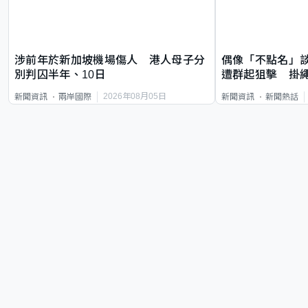
涉前年於新加坡機場傷人 港人母子分
偶像「不點名」
別判囚半年、10日
遭群起狙擊 掛
2026年08月05日
新聞資訊
兩岸國際
新聞資訊
新聞熱話