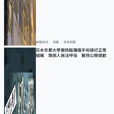
新聞資訊
港聞
首頁新聞
日本京都大學醫院腦腫瘤手術誤切正常
組織 致病人無法呼吸 醫院公開道歉