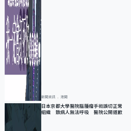
新聞資訊
港聞
日本京都大學醫院腦腫瘤手術誤切正常
組織 致病人無法呼吸 醫院公開道歉