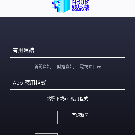
有用連結
新聞資訊
財經資訊
電視節目表
App
應用程式
點擊下載app應用程式
有線新聞