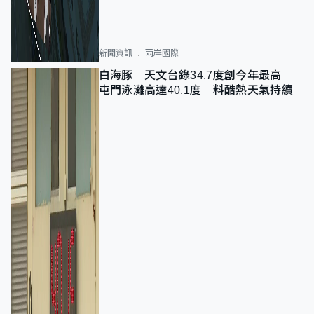
新聞資訊
兩岸國際
白海豚｜天文台錄34.7度創今年最高
屯門泳灘高達40.1度 料酷熱天氣持續