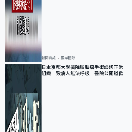
新聞資訊
兩岸國際
日本京都大學醫院腦腫瘤手術誤切正常
組織 致病人無法呼吸 醫院公開道歉