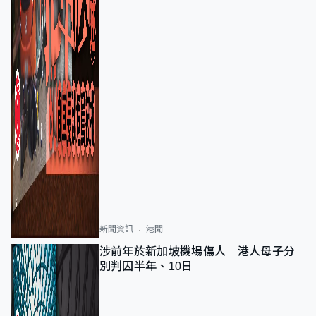
新聞資訊
港聞
涉前年於新加坡機場傷人 港人母子分
別判囚半年、10日