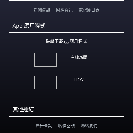
新聞資訊
財經資訊
電視節目表
App
應用程式
點擊下載app應用程式
有線新聞
HOY
其他連結
廣告查詢
職位空缺
聯絡我們