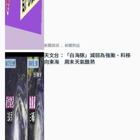
新聞資訊
新聞熱話
天文台：「白海豚」減弱為強颱、料移
向東海 周末天氣酷熱