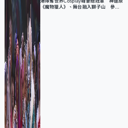
港隊奪世界Cosplay峰會總冠軍 神還原
《魔物獵人》、舞台融入獅子山 參賽
者：讓大家認識香港