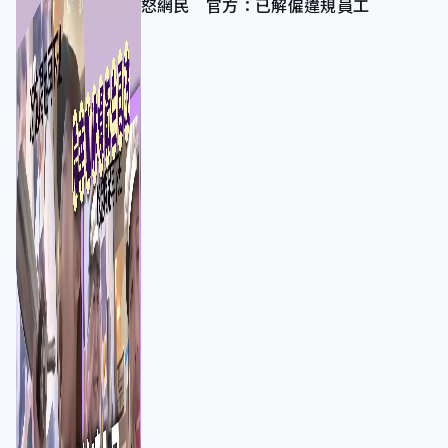
怒網民 官方：已解僱違規員工