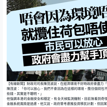
【有線新聞】財政司司長陳茂波說，在經濟環境不好時政府會盡力「
陳茂波：「你可以放心，我們不會因為在這樣的環境，攬住個荷包
些錢，其實是不聰明。」
他強調本港的金融安全和穩定，有全天候監測機制，目前無看到奇
金融系統風險是過慮。他又說，政府曾考慮推投資移民計劃，但因某