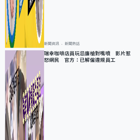
新聞資訊
新聞熱話
瑞幸咖啡店員玩忌廉槍對嘴噴 影片惹
怒網民 官方：已解僱違規員工