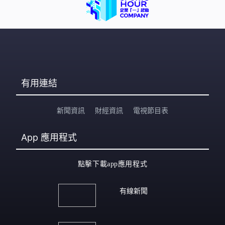
有用連結
新聞資訊
財經資訊
電視節目表
App
應用程式
點擊下載app應用程式
有線新聞