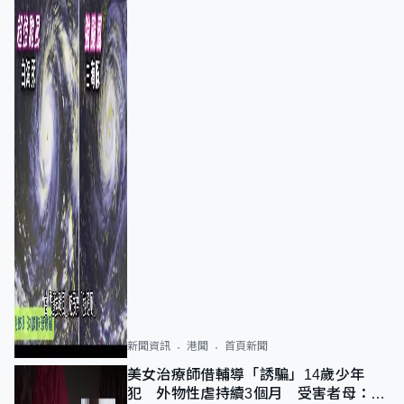
新聞資訊
港聞
首頁新聞
美女治療師借輔導「誘騙」14歲少年
犯 外物性虐持續3個月 受害者母：要