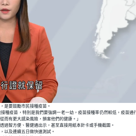
，是要鼓勵市民接種疫苗。
速接種疫苗，特別是我們要強調一老一幼，疫苗接種率仍然較低，疫苗通
從而有更大感染風險，損害他們的健康。」
透過智方便、醫健通出示，甚至直接用紙本針卡或手機截圖。
，以及連續五日做快速測試。