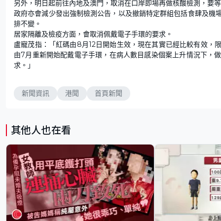
另外，明日起前往內地及澳門，取消在口岸即場再做核酸檢測，要等
政府亦會減少發出強制檢測公告，以及撤銷特定群組包括食肆及機
排不變。
居家隔離及檢疫方面，會取消佩戴電子手環的要求。
盧寵茂指：「紅碼由8月12日開始生效，現在其實已經比較有效，
由7月重新開始配戴電子手環，在病人數目感染個案上升情況下，
求。」
新聞資訊
港聞
首頁新聞
其他人也在看