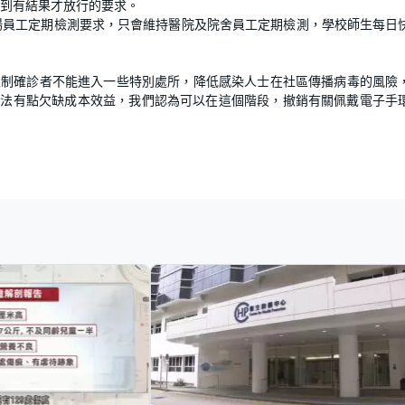
到有結果才放行的要求。
場員工定期檢測要求，只會維持醫院及院舍員工定期檢測，學校師生每日
限制確診者不能進入一些特別處所，降低感染人士在社區傳播病毒的風險
做法有點欠缺成本效益，我們認為可以在這個階段，撤銷有關佩戴電子手