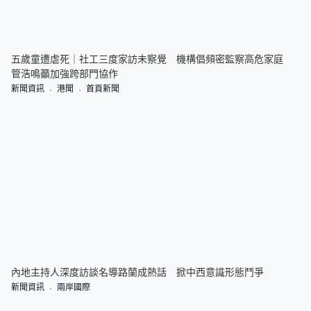
五歲童遭虐死｜社工三度家訪未察覺 機構倡頻密監察高危家庭
管浩鳴籲加強跨部門協作
新聞資訊
港聞
首頁新聞
內地主持人深度訪談名導路蘭成熱話 掀中西意識形態鬥爭
新聞資訊
兩岸國際