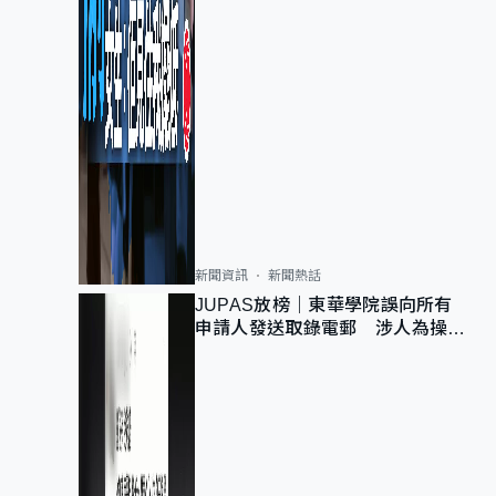
新聞資訊
新聞熱話
JUPAS放榜｜東華學院誤向所有
申請人發送取錄電郵 涉人為操作
疏忽、影響11,139人