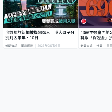
涉前年於新加坡機場傷人 港人母子分
43歲主婦墮內地
別判囚半年、10日
轉賬「保證金」損
2026年08月05日
新聞資訊
兩岸國際
新聞資訊
港聞
首