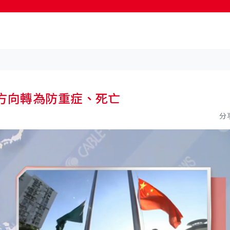
按輸入鍵開始搜尋
方向轉為防重症、死亡
分