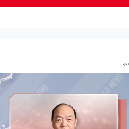
按輸入鍵開始搜尋
分