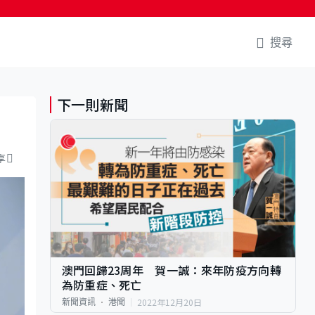
搜尋
下一則新聞
享
澳門回歸23周年 賀一誠：來年防疫方向轉
為防重症、死亡
2022年12月20日
新聞資訊
港聞