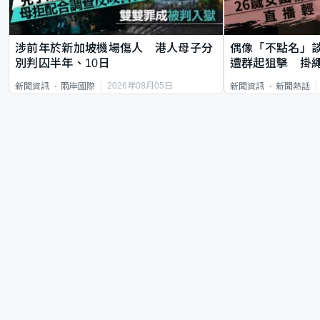
涉前年於新加坡機場傷人 港人母子分
偶像「不點名」
別判囚半年、10日
遭群起狙擊 掛
2026年08月05日
新聞資訊
兩岸國際
新聞資訊
新聞熱話