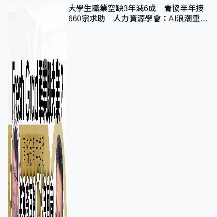
大學生職業空缺3年減6成 青協半年接
660宗求助 人力資源學會：AI浪潮重整
職位需求