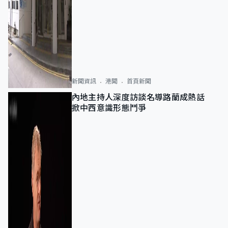
新聞資訊
港聞
首頁新聞
內地主持人深度訪談名導路蘭成熱話
掀中西意識形態鬥爭